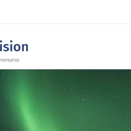
ision
mentarios