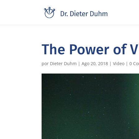
The Power of V
por
Dieter Duhm
|
Ago 20, 2018
|
Video
|
0 Co