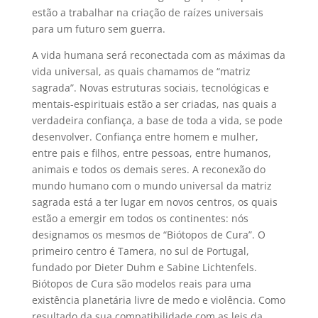
estão a trabalhar na criação de raízes universais
para um futuro sem guerra.
A vida humana será reconectada com as máximas da
vida universal, as quais chamamos de “matriz
sagrada”. Novas estruturas sociais, tecnológicas e
mentais-espirituais estão a ser criadas, nas quais a
verdadeira confiança, a base de toda a vida, se pode
desenvolver. Confiança entre homem e mulher,
entre pais e filhos, entre pessoas, entre humanos,
animais e todos os demais seres. A reconexão do
mundo humano com o mundo universal da matriz
sagrada está a ter lugar em novos centros, os quais
estão a emergir em todos os continentes: nós
designamos os mesmos de “Biótopos de Cura”. O
primeiro centro é Tamera, no sul de Portugal,
fundado por Dieter Duhm e Sabine Lichtenfels.
Biótopos de Cura são modelos reais para uma
existência planetária livre de medo e violência. Como
resultado da sua compatibilidade com as leis da