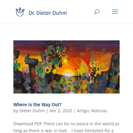
Where Is the Way Out?
by
Dieter Duhm
|
Abr 2, 2022
|
Artigo
,
Notícias
Download PDF There can be no peace in the world,as
long as there is war in love. I have hesitated for a