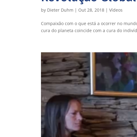
by
Dieter Duhm
|
Out 28, 2018
|
Vídeos
Compaixão com o que está a ocorrer no mundo é
cura do planeta coincide com a cura do indiví