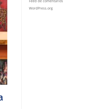
Feed de comentários
WordPress.org
a