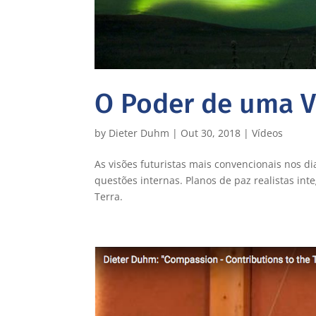
O Poder de uma V
by
Dieter Duhm
|
Out 30, 2018
|
Vídeos
As visões futuristas mais convencionais nos d
questões internas. Planos de paz realistas in
Terra.