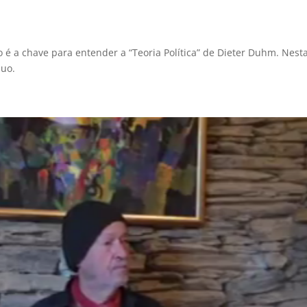
 a chave para entender a “Teoria Política” de Dieter Duhm. Nesta
duo.