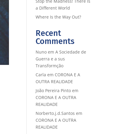
Stop the Madness! There Is
a Different World
Where Is the Way Out?
Recent
Comments
Nuno
em
A Sociedade de
Guerra e a sus
Transformção
Carla
em
CORONA E A
OUTRA REALIDADE
João Pereira Pinto
em
CORONA E A OUTRA
REALIDADE
Norberto.j.d.Santos
em
CORONA E A OUTRA
REALIDADE