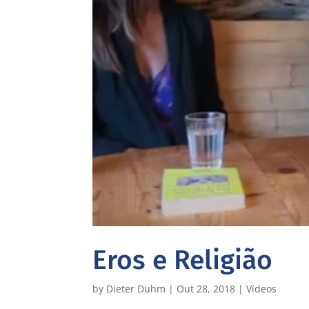
Eros e Religião
by
Dieter Duhm
|
Out 28, 2018
|
Vídeos