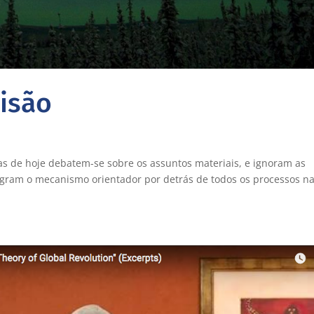
isão
ias de hoje debatem-se sobre os assuntos materiais, e ignoram as
tegram o mecanismo orientador por detrás de todos os processos n