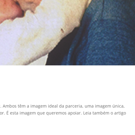
 Ambos têm a imagem ideal da parceria, uma imagem única,
or. É esta imagem que queremos apoiar. Leia também o artigo