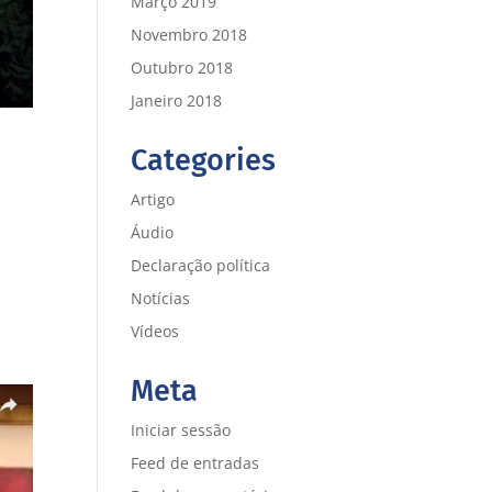
Março 2019
Novembro 2018
Outubro 2018
Janeiro 2018
Categories
Artigo
Áudio
Declaração política
a
Notícias
Vídeos
Meta
Iniciar sessão
Feed de entradas