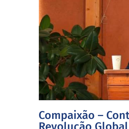
Compaixão – Cont
Revolução Global