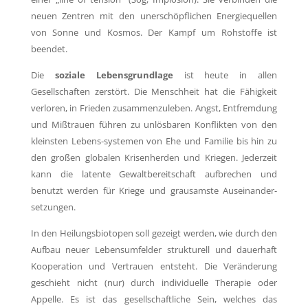
neuen Zentren mit den unerschöpflichen Energiequellen
von Sonne und Kosmos. Der Kampf um Rohstoffe ist
beendet.
Die
soziale Lebensgrundlage
ist heute in allen
Gesellschaften zerstört. Die Menschheit hat die Fähigkeit
verloren, in Frieden zusammenzuleben. Angst, Entfremdung
und Mißtrauen führen zu unlösbaren Konflikten von den
kleinsten Lebens-systemen von Ehe und Familie bis hin zu
den großen globalen Krisenherden und Kriegen. Jederzeit
kann die latente Gewaltbereitschaft aufbrechen und
benutzt werden für Kriege und grausamste Auseinander-
setzungen.
In den Heilungsbiotopen soll gezeigt werden, wie durch den
Aufbau neuer Lebensumfelder strukturell und dauerhaft
Kooperation und Vertrauen entsteht. Die Veränderung
geschieht nicht (nur) durch individuelle Therapie oder
Appelle. Es ist das gesellschaftliche Sein, welches das