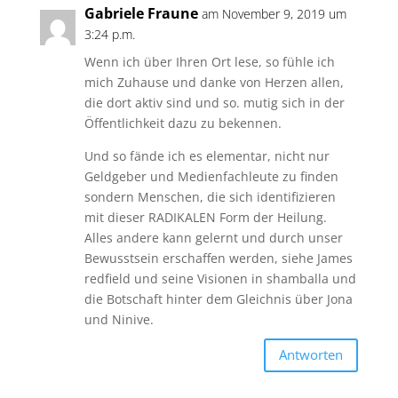
Gabriele Fraune
am November 9, 2019 um
3:24 p.m.
Wenn ich über Ihren Ort lese, so fühle ich
mich Zuhause und danke von Herzen allen,
die dort aktiv sind und so. mutig sich in der
Öffentlichkeit dazu zu bekennen.
Und so fände ich es elementar, nicht nur
Geldgeber und Medienfachleute zu finden
sondern Menschen, die sich identifizieren
mit dieser RADIKALEN Form der Heilung.
Alles andere kann gelernt und durch unser
Bewusstsein erschaffen werden, siehe James
redfield und seine Visionen in shamballa und
die Botschaft hinter dem Gleichnis über Jona
und Ninive.
Antworten