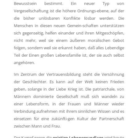
Bewusstsein bestimmt. Ein neuer Typ von
Vergesellschaftung ist die höhere Ordnungs-ebene, auf der
die bisher unlösbaren Konflikte lösbar werden. Die
Menschen in diesen neuen Gemein-schaften unterstützen
sich gegenseitig, helfen einander und ihren Mitgeschöpfen,
nicht mehr, weil sie einem äußeren moralischen Gebot
folgen, sondern weil sie erkannt haben, daß alles Lebendige
Teil der Einen großen Lebensfamilie ist, der sie auch selbst
angehören.
Im Zentrum der Vertrauensbildung steht die Versöhnung
der Geschlechter. Es kann auf der Welt keinen Frieden
geben, solange in der Liebe Krieg ist. Die patriarchale, von
Männern dominierte Gesellschaft muß sich wandeln zu
einer Lebensform, in der Frauen und Männer wieder
Verbindung aufnehmen mit ihrem sinnlichen Wissen und es
einsetzen für eine zukünfti-gen Kultur der Partnerschaft
zwischen Mann und Frau.
Der Kampf gegen die
geistige Lebensgrundlage
wird heute