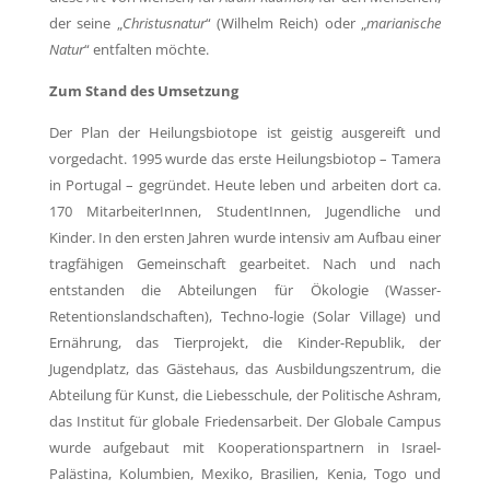
der seine „
Christusnatur
“ (Wilhelm Reich) oder „
marianische
Natur
“ entfalten möchte.
Zum Stand des Umsetzung
Der Plan der Heilungsbiotope ist geistig ausgereift und
vorgedacht. 1995 wurde das erste Heilungsbiotop – Tamera
in Portugal – gegründet. Heute leben und arbeiten dort ca.
170 MitarbeiterInnen, StudentInnen, Jugendliche und
Kinder. In den ersten Jahren wurde intensiv am Aufbau einer
tragfähigen Gemeinschaft gearbeitet. Nach und nach
entstanden die Abteilungen für Ökologie (Wasser-
Retentionslandschaften), Techno-logie (Solar Village) und
Ernährung, das Tierprojekt, die Kinder-Republik, der
Jugendplatz, das Gästehaus, das Ausbildungszentrum, die
Abteilung für Kunst, die Liebesschule, der Politische Ashram,
das Institut für globale Friedensarbeit. Der Globale Campus
wurde aufgebaut mit Kooperationspartnern in Israel-
Palästina, Kolumbien, Mexiko, Brasilien, Kenia, Togo und