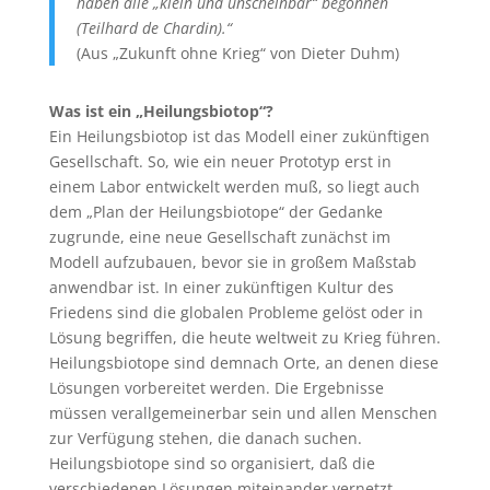
haben alle „klein und unscheinbar“ begonnen
(Teilhard de Chardin).“
(Aus „Zukunft ohne Krieg“ von Dieter Duhm)
Was ist ein „Heilungsbiotop“?
Ein Heilungsbiotop ist das Modell einer zukünftigen
Gesellschaft. So, wie ein neuer Prototyp erst in
einem Labor entwickelt werden muß, so liegt auch
dem „Plan der Heilungsbiotope“ der Gedanke
zugrunde, eine neue Gesellschaft zunächst im
Modell aufzubauen, bevor sie in großem Maßstab
anwendbar ist. In einer zukünftigen Kultur des
Friedens sind die globalen Probleme gelöst oder in
Lösung begriffen, die heute weltweit zu Krieg führen.
Heilungsbiotope sind demnach Orte, an denen diese
Lösungen vorbereitet werden. Die Ergebnisse
müssen verallgemeinerbar sein und allen Menschen
zur Verfügung stehen, die danach suchen.
Heilungsbiotope sind so organisiert, daß die
verschiedenen Lösungen miteinander vernetzt